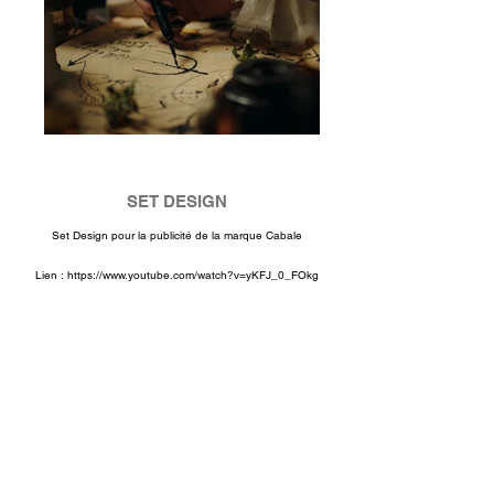
SET DESIGN
Set Design pour la publicité de la marque Cabale
Lien :
https://www.youtube.com/watch?v=yKFJ_0_FOkg