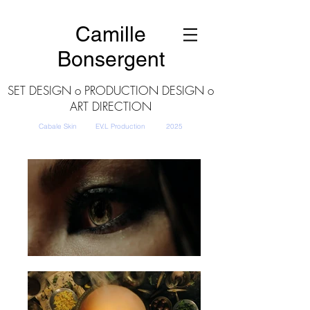
Camille
Bonsergent
SET DESIGN o PRODUCTION DESIGN o
ART DIRECTION
Cabale Skin EV.L Production
2025